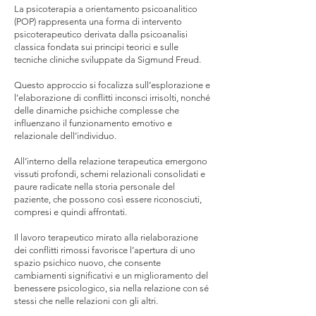
La psicoterapia a orientamento psicoanalitico
(POP) rappresenta una forma di intervento
psicoterapeutico derivata dalla psicoanalisi
classica fondata sui principi teorici e sulle
tecniche cliniche sviluppate da Sigmund Freud.
Questo approccio si focalizza sull’esplorazione e
l’elaborazione di conflitti inconsci irrisolti, nonché
delle dinamiche psichiche complesse che
influenzano il funzionamento emotivo e
relazionale dell’individuo.
All’interno della relazione terapeutica emergono
vissuti profondi, schemi relazionali consolidati e
paure radicate nella storia personale del
paziente, che possono così essere riconosciuti,
compresi e quindi affrontati.
Il lavoro terapeutico mirato alla rielaborazione
dei conflitti rimossi favorisce l’apertura di uno
spazio psichico nuovo, che consente
cambiamenti significativi e un miglioramento del
benessere psicologico, sia nella relazione con sé
stessi che nelle relazioni con gli altri.